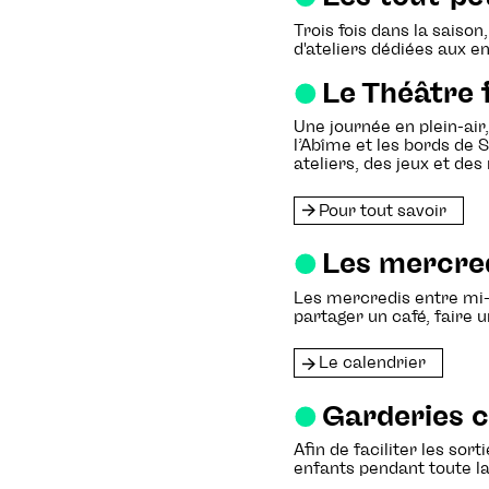
Trois fois dans la saiso
d'ateliers dédiées aux e
Le Théâtre f
Une journée en plein-air,
l’Abîme et les bords de 
ateliers, des jeux et de
Pour tout savoir
Les mercre
Les mercredis entre mi-oc
partager un café, faire 
Le calendrier
Garderies c
Afin de faciliter les sor
enfants pendant toute la