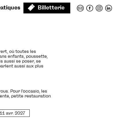
ratiques
Billetterie
ert, où toutes les
ans enfants, poussette,
s aussi se poser, se
arlent aussi aux plus
s. Pour l'occasio, les
ente, petite restauration
11 avr. 2027