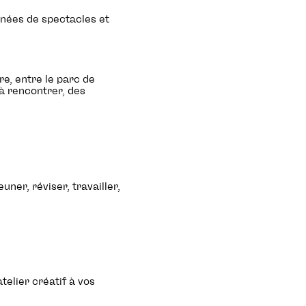
inées de spectacles et
re, entre le parc de
à rencontrer, des
ner, réviser, travailler,
telier créatif à vos