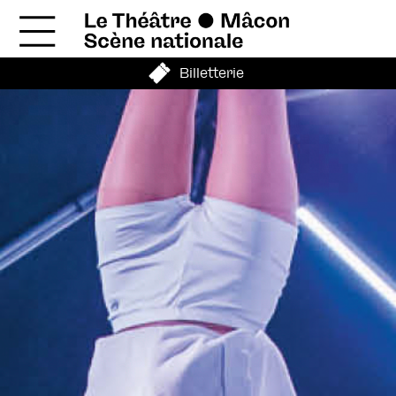
Billetterie