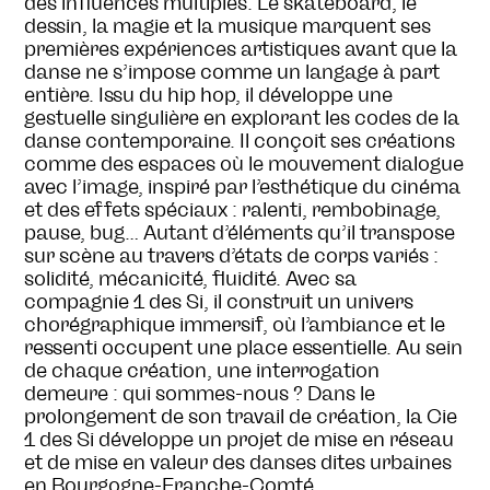
des influences multiples. Le skateboard, le
dessin, la magie et la musique marquent ses
premières expériences artistiques avant que la
danse ne s’impose comme un langage à part
entière. Issu du hip hop, il développe une
gestuelle singulière en explorant les codes de la
danse contemporaine. Il conçoit ses créations
comme des espaces où le mouvement dialogue
avec l’image, inspiré par l’esthétique du cinéma
et des effets spéciaux : ralenti, rembobinage,
pause, bug… Autant d’éléments qu’il transpose
sur scène au travers d’états de corps variés :
solidité, mécanicité, fluidité. Avec sa
compagnie 1 des Si, il construit un univers
chorégraphique immersif, où l’ambiance et le
ressenti occupent une place essentielle. Au sein
de chaque création, une interrogation
demeure : qui sommes-nous ? Dans le
prolongement de son travail de création, la Cie
1 des Si développe un projet de mise en réseau
et de mise en valeur des danses dites urbaines
en Bourgogne-Franche-Comté.