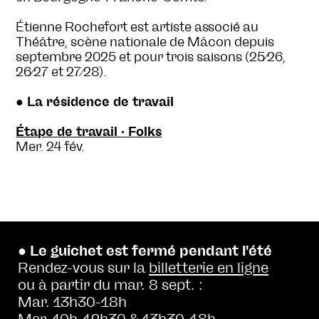
Étienne Rochefort est artiste associé au
Théâtre, scène nationale de Mâcon depuis
septembre 2025 et pour trois saisons (25
∕
26,
26
∕
27 et 27
∕
28).
● La résidence de travail
Étape de travail · Folks
Mer. 24 fév.
● Le guichet est fermé pendant l'été
Rendez-vous sur la
billetterie en ligne
ou à partir du mar. 8 sept. :
Mar. 13h30-18h